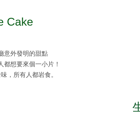
e Cake
a餐廳意外發明的甜點
人都想要來個一小片！
士味，所有人都岩食。