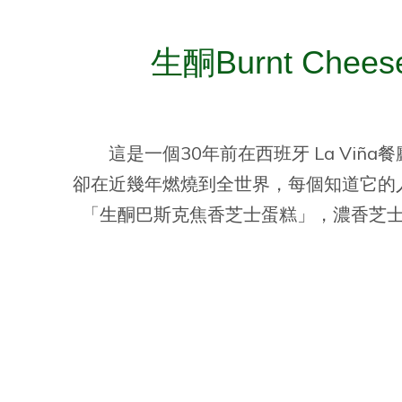
生酮Burnt Chees
這是一個30年前在西班牙 La Viñ
卻在近幾年燃燒到全世界，每個知道它的
「生酮巴斯克焦香芝士蛋糕」，濃香芝