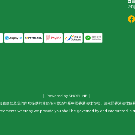
☎️電
💌電
｜ Powered by SHOPLINE ｜
服務條款及我們向您提供的其他任何協議均受中國香港法律管轄，須依照香港法律解
eements whereby we provide you shall be governed by and interpreted in a