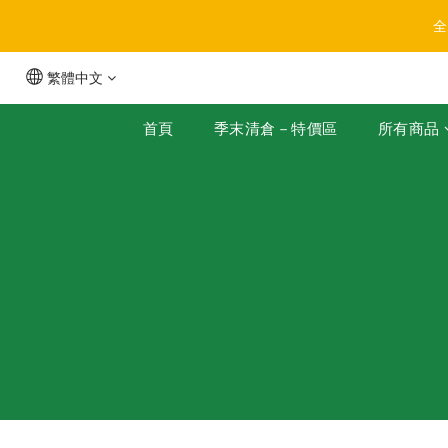
全
繁體中文
首頁
季末清倉－特價區
所有商品