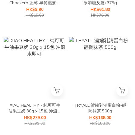
Choczero 藍莓 早餐燕麥餅
添加糖及鹽) 375g
乾 (脆身口感) 25g
HK$9.90
HK$61.80
HK$15.00
HK$78.00
XIAO HEALTHY - 純可可牛
TRYALL 濃縮乳清蛋白粉-靜
油果豆奶 30g x 15包 沖溫水
岡抹茶 500g
即可!
HK$279.00
HK$168.00
HK$299.00
HK$188.00