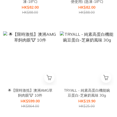
凍-18°C)
便使用) (急凍-18°C)
HK$82.00
HK$82.00
HK$88.00
HK$88.00
🌟【限時激抵】澳洲AMG草
TRYALL - 純素高蛋白機能豌
飼肉眼🐮 10件
豆蛋白-芝麻奶風味 30g
HK$599.00
HK$19.90
HK$864.00
HK$25.00