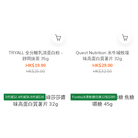
TRYALL 全分離乳清蛋白粉 -
Quest Nutrition 水牛城牧場
靜岡抹茶 35g
味高蛋白質薯片 32g
HK$19.90
HK$29.00
HK$25.00
HK$32.00
3件減$2,4件減$6,8件減$16
Funday水果軟糖任揀12包$289