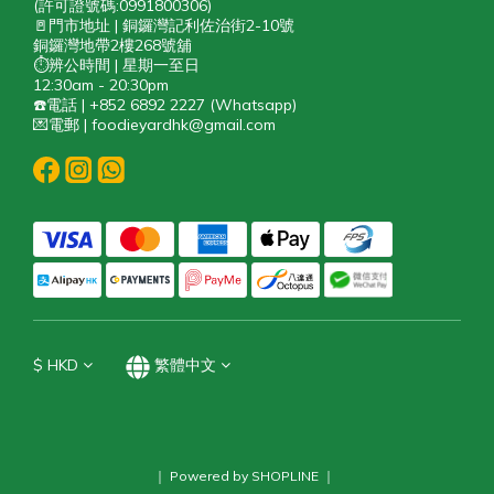
(許可證號碼:0991800306)
🚪門市地址 | 銅鑼灣記利佐治街2-10號
銅鑼灣地帶2樓268號舖
⏱️辨公時間 | 星期一至日
12:30am - 20:30pm
☎️電話 | +852 6892 2227 (Whatsapp)
💌電郵 | foodieyardhk@gmail.com
$
HKD
繁體中文
｜ Powered by SHOPLINE ｜