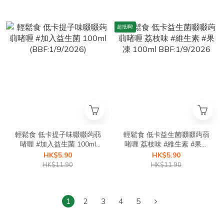
超抵啊!
輕鬆食 低卡提子味啜啜蒟蒻
輕鬆食 低卡益生菌啜啜蒟蒻
啫喱 #加入益生菌 100ml
啫喱 荔枝味 #維生素 #果凍
(BBF:1/9/2026)
100ml BBF:1/9/2026
HK$5.90
HK$5.90
HK$11.90
HK$11.90
1
2
3
4
5