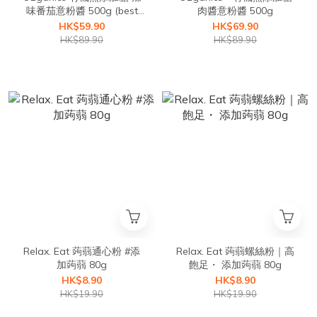
味番茄意粉醬 500g (best
肉醬意粉醬 500g
before 3 June 2026)
HK$59.90
HK$69.90
HK$89.90
HK$89.90
Relax. Eat 蒟蒻通心粉 #添
Relax. Eat 蒟蒻螺絲粉｜高
加蒟蒻 80g
飽足・ 添加蒟蒻 80g
HK$8.90
HK$8.90
HK$19.90
HK$19.90