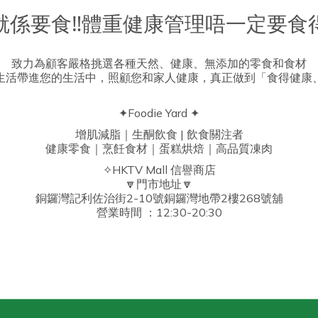
就係要食‼️體重健康管理唔一定要食得
致力為顧客嚴格挑選各種天然、健康、無添加的零食和食材
生活帶進您的生活中，照顧您和家人健康，真正做到「食得健康
✦Foodie Yard ✦
增肌減脂｜生酮飲食 | 飲食關注者
健康零食｜烹飪食材｜蛋糕烘焙｜高品質凍肉
✧HKTV Mall 信譽商店
🔽門市地址🔽
銅鑼灣記利佐治街2-10號銅鑼灣地帶2樓268號舖
營業時間 ：12:30-20:30