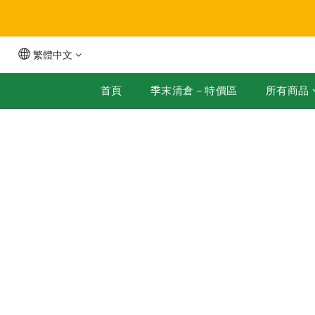
全
繁體中文
首頁
季末清倉－特價區
所有商品