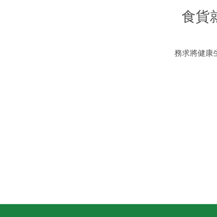
食貨
務求將健康