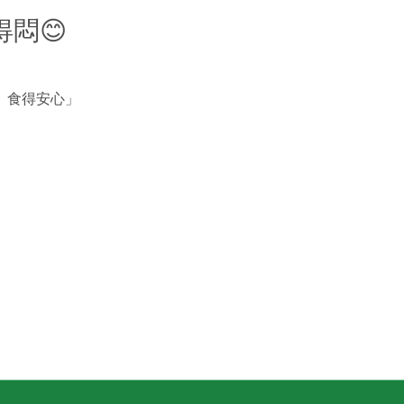
悶😊
、食得安心」