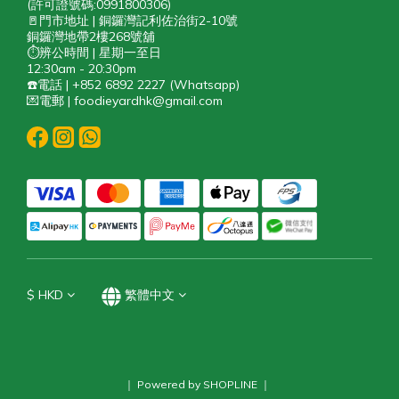
(許可證號碼:0991800306)
🚪門市地址 | 銅鑼灣記利佐治街2-10號
銅鑼灣地帶2樓268號舖
⏱️辨公時間 | 星期一至日
12:30am - 20:30pm
☎️電話 | +852 6892 2227 (Whatsapp)
💌電郵 | foodieyardhk@gmail.com
$
HKD
繁體中文
｜ Powered by SHOPLINE ｜