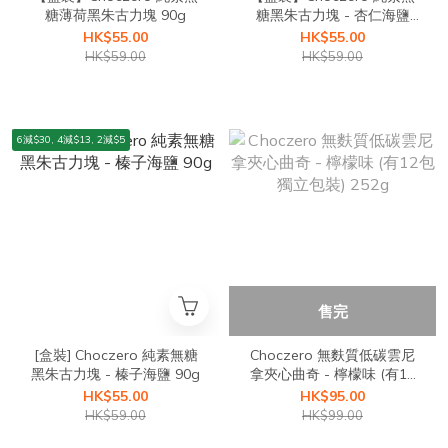
糖薄荷黑朱古力塊 90g
糖黑朱古力塊 - 杏仁海鹽
90g
HK$55.00
HK$55.00
HK$59.00
HK$59.00
6減$30, 4減$13, 2減$5
售完
[盒裝] Choczero 純素無糖
Choczero 無麩質低碳雲尼
黑朱古力塊 - 榛子海鹽 90g
拿夾心曲奇 - 檸檬味 (有12
包獨立包裝) 252g
HK$55.00
HK$95.00
HK$59.00
HK$99.00