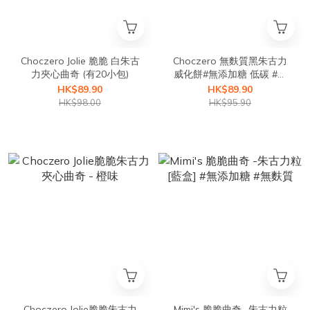
Choczero Jolie 脆脆 白朱古
Choczero 無麩質黑朱古力
力夾心曲奇 (有20小包)
威化餅#無添加糖 低碳 #輕
盈鬆脆口感 224g
HK$89.90
HK$89.90
HK$98.00
HK$95.90
Choczero Jolie脆脆朱古力
Mimi's 脆脆曲奇 -朱古力粒