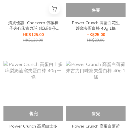
售完
清貨優惠- Choczero 低碳榛
Power Crunch 高蛋白花生
子夾心朱古力球 (低碳金莎)
醬窩夫蛋白棒 40g 1條
#牛奶朱古力 (best before
HK$125.00
HK$25.00
June 2026)
HK$129.00
HK$29.00
售完
售完
Power Crunch 高蛋白士多
Power Crunch 高蛋白薄荷