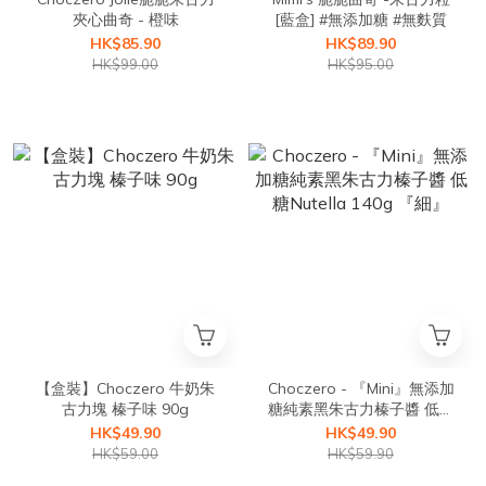
夾心曲奇 - 橙味
[藍盒] #無添加糖 #無麩質
HK$85.90
HK$89.90
HK$99.00
HK$95.00
【盒裝】Choczero 牛奶朱
Choczero - 『Mini』無添加
古力塊 榛子味 90g
糖純素黑朱古力榛子醬 低糖
Nutella 140g 『細』
HK$49.90
HK$49.90
HK$59.00
HK$59.90