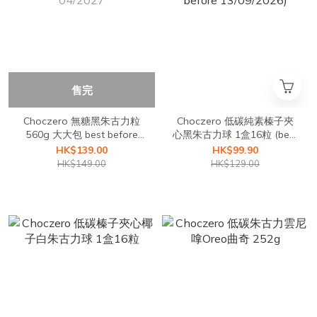
售完
Choczero 無糖黑朱古力粒
Choczero 低碳純素榛子夾
560g 大大包 best before
心黑朱古力球 1盒16粒 (best
04/2027
before 13/09/2026)
HK$139.00
HK$99.90
HK$149.00
HK$129.00