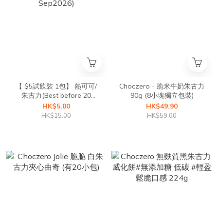
【 $5試飲裝 1包】 熱可可/
Choczero - 脆米牛奶朱古力
朱古力(Best before 20
90g (8小塊獨立包裝)
Sep2026)
HK$5.00
HK$49.90
HK$15.00
HK$59.00