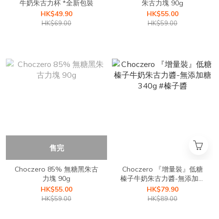
牛奶朱古力杯 *全新包裝
朱古力塊 90g
HK$49.90
HK$55.00
HK$69.00
HK$59.00
售完
Choczero 85% 無糖黑朱古
Choczero 『增量裝』低糖
力塊 90g
榛子牛奶朱古力醬-無添加糖
340g #榛子醬
HK$55.00
HK$79.90
HK$59.00
HK$89.00