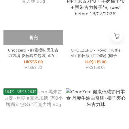
售完
Choczero - 純素橙味黑朱古
CHOCZERO - Royal Truffle
力方塊 (8粒獨立包裝) #巧克
Mix 節日版 (共24粒) (椰子朱
力塊 90g
古力*8 + 牛奶榛子*8 + 黑朱
HK$55.00
HK$115.00
古力榛子*8) (best before
HK$59.00
HK$159.00
18/07/2026)
6減$30, 4減$13, 2減$5