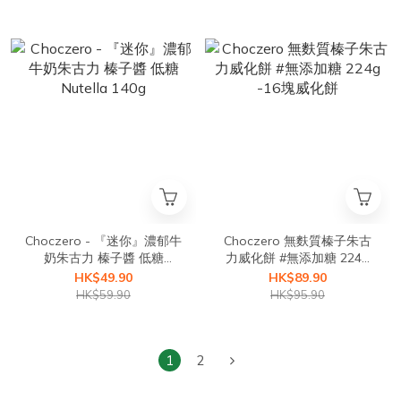
Choczero - 『迷你』濃郁牛
Choczero 無麩質榛子朱古
奶朱古力 榛子醬 低糖
力威化餅 #無添加糖 224g
Nutella 140g
-16塊威化餅
HK$49.90
HK$89.90
HK$59.90
HK$95.90
1
2