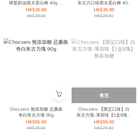
啤梨奶油窩夫蛋白棒 40g 一
朱古力口味窩夫蛋白棒 40g
條
1條
HK$25.00
HK$25.00
HK$29.00
HK$29.00
售完
Choczero 無添加糖 忌廉曲
Choczero 【限定口味】白
奇白朱古力塊 90g
朱古力塊-薄荷味【1盒8塊】
無添加糖
HK$55.00
HK$55.00
HK$79.00
HK$79.00