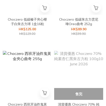
Choczero 低碳榛子夾心椰
Choczero 低碳朱古力雲尼
子白朱古力球 1盒16粒
嗱Oreo曲奇 252g
HK$125.00
HK$89.90
HK$129.00
HK$99.90
售完
Choczero 西班牙油炸鬼黃
清貨優惠 Choczero 70% 純