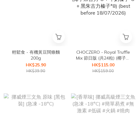
輕鬆食 - 有機黃豆闊條麵
CHOCZERO - Royal Truffle
200g
Mix 節日版 (共24粒) (椰子朱
古力*8 + 牛奶榛子*8 + 黑朱
HK$25.90
HK$115.00
古力榛子*8) (best before
HK$39.90
HK$159.00
18/07/2026)