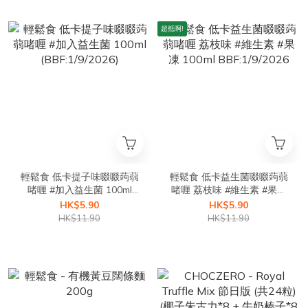
超抵啊!
輕鬆食 低卡提子味啜啜蒟蒻
輕鬆食 低卡益生菌啜啜蒟蒻
啫喱 #加入益生菌 100ml
啫喱 荔枝味 #維生素 #果凍
(BBF:1/9/2026)
100ml BBF:1/9/2026
HK$5.90
HK$5.90
HK$11.90
HK$11.90