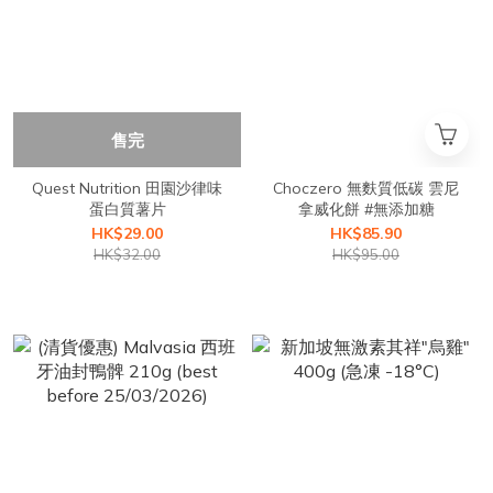
售完
Quest Nutrition 田園沙律味
Choczero 無麩質低碳 雲尼
蛋白質薯片
拿威化餅 #無添加糖
HK$29.00
HK$85.90
HK$32.00
HK$95.00