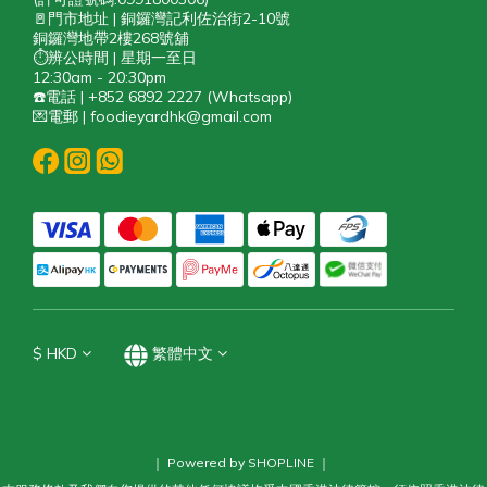
🚪門市地址 | 銅鑼灣記利佐治街2-10號
銅鑼灣地帶2樓268號舖
⏱️辨公時間 | 星期一至日
12:30am - 20:30pm
☎️電話 | +852 6892 2227 (Whatsapp)
💌電郵 | foodieyardhk@gmail.com
$
HKD
繁體中文
｜ Powered by SHOPLINE ｜