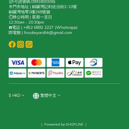
(許可證號碼:0991800306)
🚪門市地址 | 銅鑼灣記利佐治街2-10號
銅鑼灣地帶2樓268號舖
⏱️辨公時間 | 星期一至日
12:30am - 20:30pm
☎️電話 | +852 6892 2227 (Whatsapp)
💌電郵 | foodieyardhk@gmail.com
$
HKD
繁體中文
｜ Powered by SHOPLINE ｜