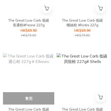
The Great Low Carb 低碳
The Great Low Carb 低碳
長通粉#Penne 227g
螺絲粉 #Rotini 227g
HK$69.90
HK$69.90
HK$79.90
HK$79.90
售完
The Great Low Carb 低碳
The Great Low Carb 低碳