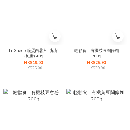
Lil Sheep 脆蛋白薯片 -紫菜
輕鬆食 - 有機枝豆闊條麵
(純素) 40g
200g
HK$19.00
HK$25.90
HK$25.00
HK$39.90