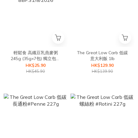
輕鬆食 高纖豆乳燕麥粥
The Great Low Carb 低碳
245g (35g×7包) 獨立包裝
意大利飯 1lb
BBF:31/8/2026
HK$25.90
HK$129.90
HK$45.90
HK$139.90