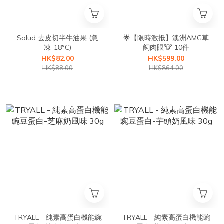
Salud 去皮切半牛油果 (急
🌟【限時激抵】澳洲AMG草
凍-18°C)
飼肉眼🐮 10件
HK$82.00
HK$599.00
HK$88.00
HK$864.00
TRYALL - 純素高蛋白機能豌
TRYALL - 純素高蛋白機能豌