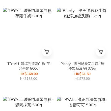
TRYALL 濃縮乳清蛋白粉-芋
Plenty - 澳洲脆粒花生醬 (無
頭牛奶 500g
添加糖及鹽) 375g
HK$168.00
HK$61.80
HK$188.00
HK$78.00