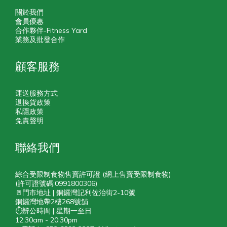
關於我們
會員優惠
合作夥伴-Fitness Yard
業務及批發合作
顧客服務
運送服務方式
退換貨政策
私隱政策
免責聲明
聯絡我們
綜合受限制食物售賣許可證 (網上售賣受限制食物)
(許可證號碼:0991800306)
🚪門市地址 | 銅鑼灣記利佐治街2-10號
銅鑼灣地帶2樓268號舖
⏱️辨公時間 | 星期一至日
12:30am - 20:30pm