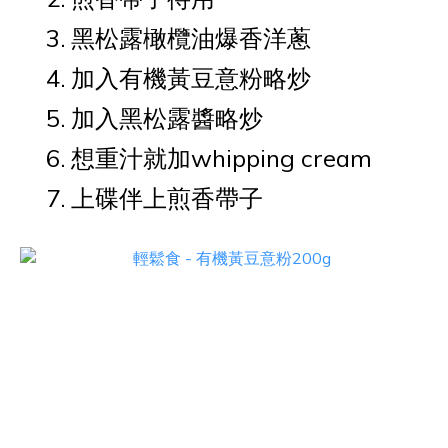
黑松露橄欖油爆香洋蔥
加入
有機黃豆意粉
略炒
加入黑松露醬略炒
想重汁就加whipping cream
上碟伴上煎香帶子