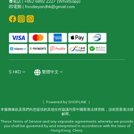
☎️電話 | +852 6892 2227 (Whatsapp)
💌電郵 | foodieyardhk@gmail.com
$
HKD
繁體中文
｜ Powered by SHOPLINE ｜
本服務條款及我們向您提供的其他任何協議均受中國香港法律管轄，須依照香港法律
解釋。
These Terms of Service and any separate agreements whereby we provide
you shall be governed by and interpreted in accordance with the laws of
Hong Kong, China.