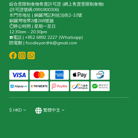
綜合受限制食物售賣許可證 (網上售賣受限制食物)
(許可證號碼:0991800306)
🚪門市地址 | 銅鑼灣記利佐治街2-10號
銅鑼灣地帶2樓268號舖
⏱️辨公時間 | 星期一至日
12:30am - 20:30pm
☎️電話 | +852 6892 2227 (Whatsapp)
💌電郵 | foodieyardhk@gmail.com
$
HKD
繁體中文