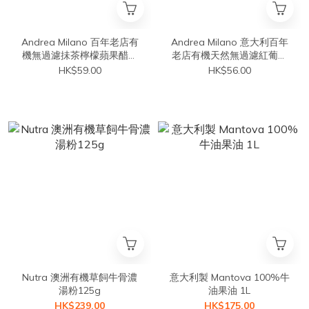
Andrea Milano 百年老店有
Andrea Milano 意大利百年
機無過濾抺茶檸檬蘋果醋帶
老店有機天然無過濾紅葡萄
「Mother」 500ml
醋 #帶「Mother」 500ml
HK$59.00
HK$56.00
Nutra 澳洲有機草飼牛骨濃
意大利製 Mantova 100%牛
湯粉125g
油果油 1L
HK$239.00
HK$175.00