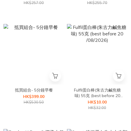
HK$257.00
HK$255.70
抵買組合- 5分鐘早餐
Fulfil蛋白棒(朱古力鹹焦糖
味) 55克 (best before 20
HK$399.00
/08/2026)
HK$10.00
HK$530.50
HK$32.00