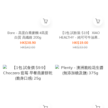
Bare - 高蛋白蕎麥麵 #高蛋
【1包 試飲裝 $19】 XIAO
白質 高纖維 200g
HEALTHY - 純可可牛油果豆
奶 30g
HK$38.90
HK$19.00
HK$42.00
HK$33.00