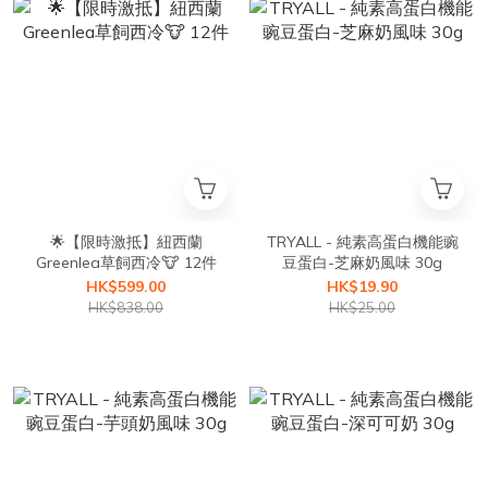
🌟【限時激抵】紐西蘭
TRYALL - 純素高蛋白機能豌
Greenlea草飼西冷🐮 12件
豆蛋白-芝麻奶風味 30g
HK$599.00
HK$19.90
HK$838.00
HK$25.00