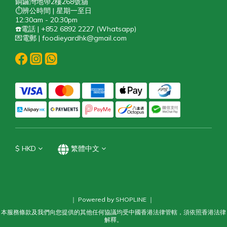
銅鑼灣地帶2樓268號舖
⏱️辨公時間 | 星期一至日
12:30am - 20:30pm
☎️電話 | +852 6892 2227 (Whatsapp)
💌電郵 | foodieyardhk@gmail.com
$
HKD
繁體中文
｜ Powered by SHOPLINE ｜
本服務條款及我們向您提供的其他任何協議均受中國香港法律管轄，須依照香港法律
解釋。