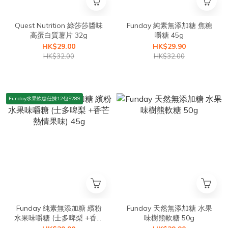
Quest Nutrition 綠莎莎醬味
Funday 純素無添加糖 焦糖
高蛋白質薯片 32g
嚼糖 45g
HK$29.00
HK$29.90
HK$32.00
HK$32.00
Funday水果軟糖任揀12包$289
Funday 純素無添加糖 繽粉
Funday 天然無添加糖 水果
水果味嚼糖 (士多啤梨 +香芒
味樹熊軟糖 50g
熱情果味) 45g