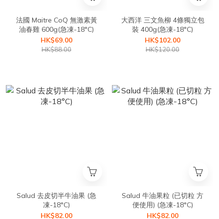
法國 Maitre CoQ 無激素黃
大西洋 三文魚柳 4條獨立包
油春雞 600g(急凍-18°C)
裝 400g(急凍-18°C)
HK$69.00
HK$102.00
HK$88.00
HK$120.00
Salud 去皮切半牛油果 (急
Salud 牛油果粒 (已切粒 方
凍-18°C)
便使用) (急凍-18°C)
HK$82.00
HK$82.00