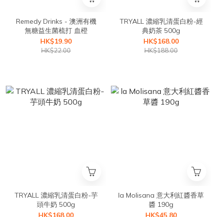
Remedy Drinks - 澳洲有機
TRYALL 濃縮乳清蛋白粉-經
無糖益生菌梳打 血橙
典奶茶 500g
HK$19.90
HK$168.00
HK$22.00
HK$188.00
TRYALL 濃縮乳清蛋白粉-芋
la Molisana 意大利紅醬香草
頭牛奶 500g
醬 190g
HK$168.00
HK$45.80