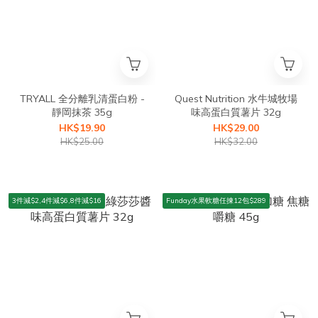
TRYALL 全分離乳清蛋白粉 -
Quest Nutrition 水牛城牧場
靜岡抹茶 35g
味高蛋白質薯片 32g
HK$19.90
HK$29.00
HK$25.00
HK$32.00
3件減$2,4件減$6,8件減$16
Funday水果軟糖任揀12包$289