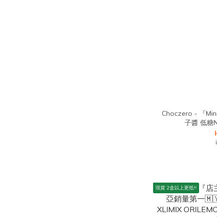
Choczero - 
子醬 低糖Nu
現貨 2盒以上更抵!!