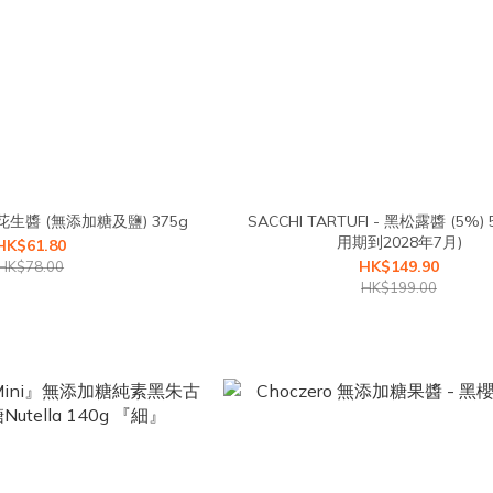
Plenty - 澳洲脆粒花生醬 (無添加糖及鹽) 375g
SACCHI TARTUFI - 黑松露醬 (5%) 50
用期到2028年7月)
HK$61.80
HK$149.90
HK$78.00
HK$199.00