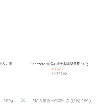
朱古力醬-
Choczero 無添加糖士多啤梨果醬 340g
HK$75.00
HK$79.00