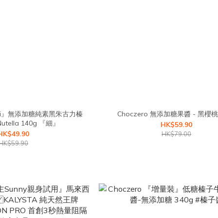
『Mini』無添加糖純素黑朱古力榛
Choczero 無添加糖果醬 - 黑櫻桃 
tella 140g 『細』
HK$59.90
HK$49.90
HK$79.00
HK$59.90