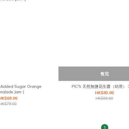
售完
 Added Sugar Orange
PIC'S 天然無鹽花生醬（幼滑） 3
malade Jam (
HK$83.00
HK$69.00
HK$89.90
HK$79.00
1