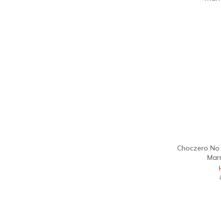
Choczero No
Mar