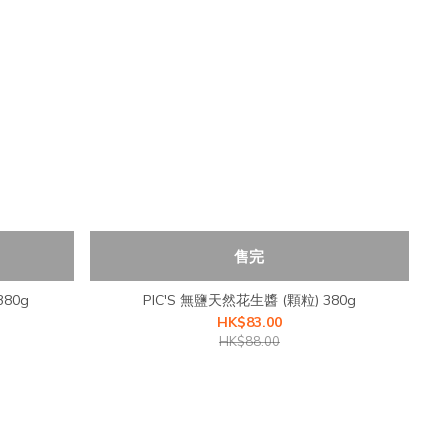
售完
80g
PIC'S 無鹽天然花生醬 (顆粒) 380g
HK$83.00
HK$88.00