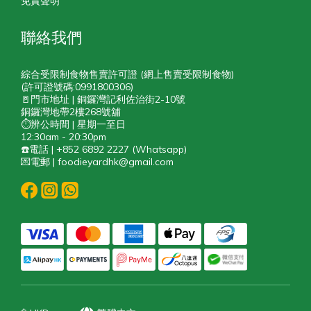
免責聲明
聯絡我們
綜合受限制食物售賣許可證 (網上售賣受限制食物)
(許可證號碼:0991800306)
🚪門市地址 | 銅鑼灣記利佐治街2-10號
銅鑼灣地帶2樓268號舖
⏱️辨公時間 | 星期一至日
12:30am - 20:30pm
☎️電話 | +852 6892 2227 (Whatsapp)
💌電郵 | foodieyardhk@gmail.com