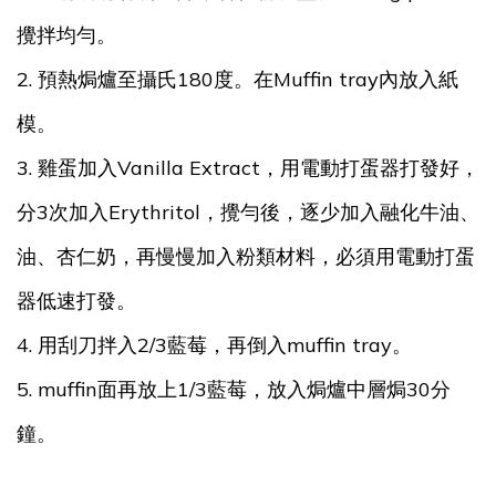
攪拌均勻。
2. 預熱焗爐至攝氏180度。在Muffin tray內放入紙
模。
3. 雞蛋加入Vanilla Extract，用電動打蛋器打發好，
分3次加入Erythritol，攪勻後，逐少加入融化牛油、
油、杏仁奶，再慢慢加入粉類材料，必須用電動打蛋
器低速打發。
4. 用刮刀拌入2/3藍莓，再倒入muffin tray。
5. muffin面再放上1/3藍莓，放入焗爐中層焗30分
鐘。