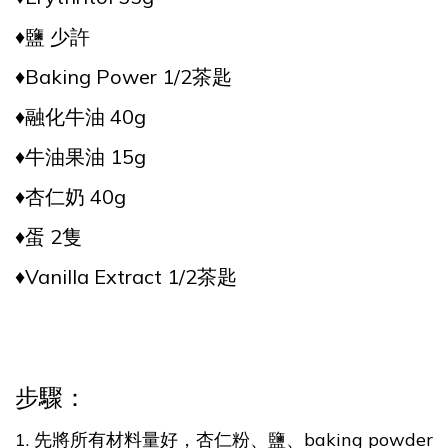
♦️
鹽 少許
♦️
Baking Power 1/2茶匙
♦️
融化牛油 40g
♦️
牛油果油 15g
♦️
杏仁奶 40g
♦️
蛋 2隻
♦️
Vanilla Extract 1/2茶匙
步驟：
1. 先將所有材料量好，杏仁粉、鹽、baking powder