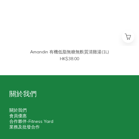
Amandin 有機低脂無糖無麩質清雞湯(1L)
HK$38.00
關於我們
關於我們
會員優惠
合作夥伴-Fitness Yard
業務及批發合作