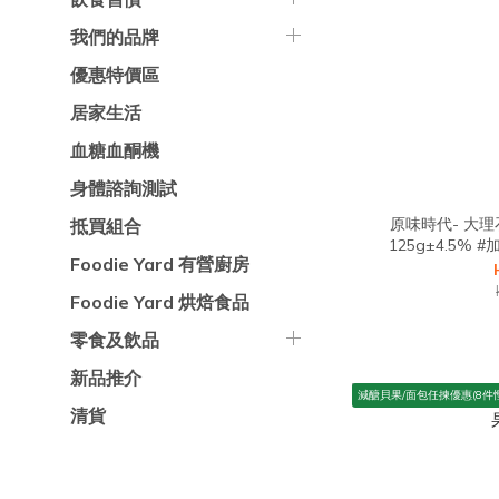
我們的品牌
優惠特價區
居家生活
血糖血酮機
身體諮詢測試
原味時代- 大理
抵買組合
Foodie Yard 有營廚房
Foodie Yard 烘焙食品
零食及飲品
新品推介
減醣貝果/面包任揀優惠(8件慳
清貨