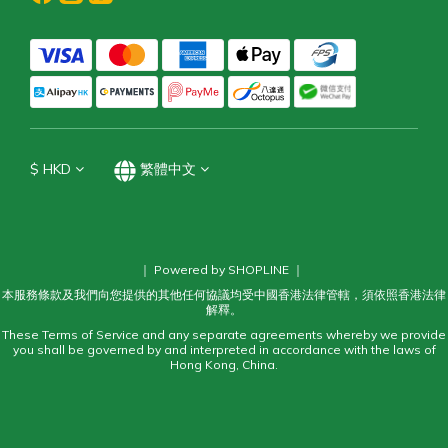
$
HKD
繁體中文
｜ Powered by SHOPLINE ｜
本服務條款及我們向您提供的其他任何協議均受中國香港法律管轄，須依照香港法律
解釋。
These Terms of Service and any separate agreements whereby we provide
you shall be governed by and interpreted in accordance with the laws of
Hong Kong, China.