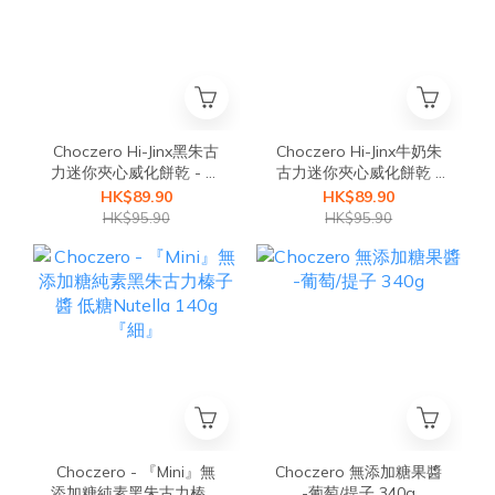
Choczero Hi-Jinx黑朱古
Choczero Hi-Jinx牛奶朱
力迷你夾心威化餅乾 - 覆
古力迷你夾心威化餅乾 -
盆子忌廉 231g
雲尼拿忌廉 231g
HK$89.90
HK$89.90
HK$95.90
HK$95.90
Choczero - 『Mini』無
Choczero 無添加糖果醬
添加糖純素黑朱古力榛子
-葡萄/提子 340g