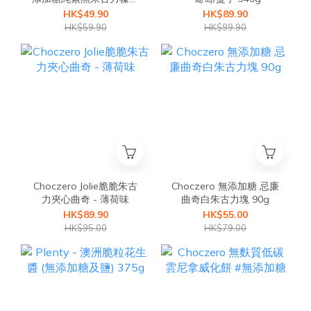
醬 低糖Nutella 140g
HK$49.90
HK$89.90
『細』
HK$59.90
HK$99.90
Choczero Jolie脆脆朱古
Choczero 無添加糖 忌廉
力夾心曲奇 - 薄荷味
曲奇白朱古力塊 90g
HK$89.90
HK$55.00
HK$95.00
HK$79.00