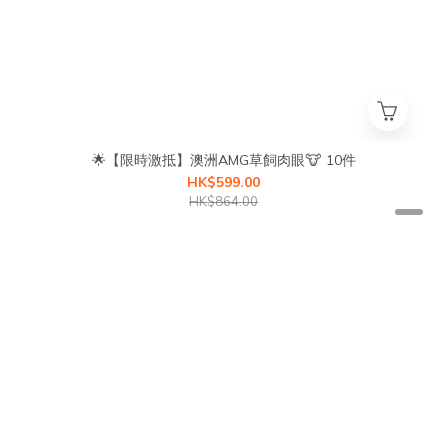
🌟【限時激抵】澳洲AMG草飼肉眼🐮 10件
HK$599.00
HK$864.00