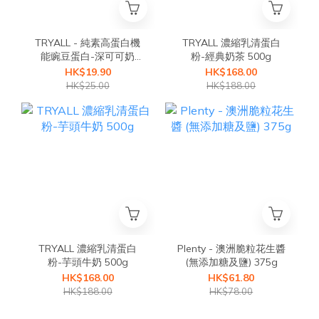
TRYALL - 純素高蛋白機
TRYALL 濃縮乳清蛋白
能豌豆蛋白-深可可奶
粉-經典奶茶 500g
30g
HK$19.90
HK$168.00
HK$25.00
HK$188.00
TRYALL 濃縮乳清蛋白
Plenty - 澳洲脆粒花生醬
粉-芋頭牛奶 500g
(無添加糖及鹽) 375g
HK$168.00
HK$61.80
HK$188.00
HK$78.00