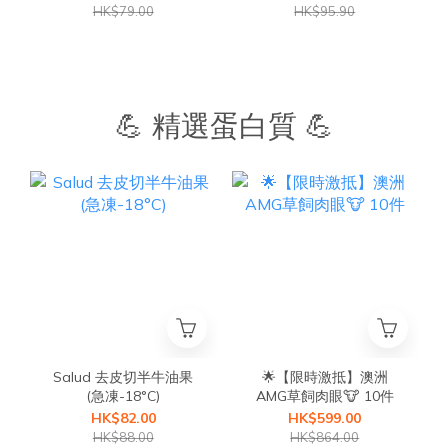
HK$79.00
HK$95.90
💪 精選蛋白質 💪
Salud 去皮切半牛油果
🌟【限時激抵】澳洲
(急凍-18°C)
AMG草飼肉眼🐮 10件
HK$82.00
HK$599.00
HK$88.00
HK$864.00