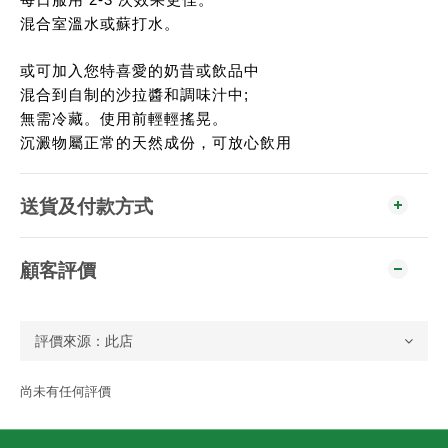
每日服用 2-3 次效果更佳。
混合室溫水或蘇打水。
或可加入您特喜愛的奶昔或飲品中
混合到自制的沙拉醬和調味汁中;
無需冷藏。使用前輕輕搖晃。
沉澱物屬正常的天然成份，可放心飲用
送貨及付款方式
顧客評價
尚未有任何評價