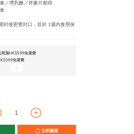
接食／撈乳酪／拌麥片都得
食 
｜開封後密實封口，並於 1週內食用保
買滿HK$599免運費
$399免運費
立即購買