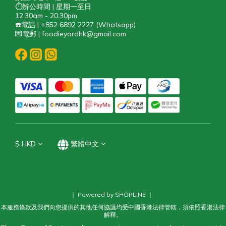
⏱️辨公時間 | 星期一至日
12:30am - 20:30pm
☎️電話 | +852 6892 2227 (Whatsapp)
💌電郵 | foodieyardhk@gmail.com
$
HKD
繁體中文
｜ Powered by SHOPLINE ｜
本服務條款及我們向您提供的其他任何協議均受中國香港法律管轄，須依照香港法律
解釋。