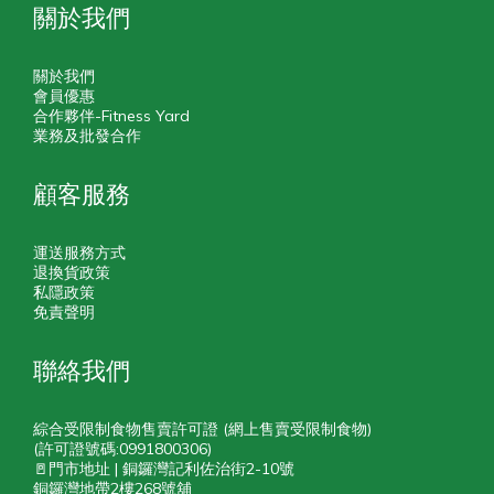
關於我們
關於我們
會員優惠
合作夥伴-Fitness Yard
業務及批發合作
顧客服務
運送服務方式
退換貨政策
私隱政策
免責聲明
聯絡我們
綜合受限制食物售賣許可證 (網上售賣受限制食物)
(許可證號碼:0991800306)
🚪門市地址 | 銅鑼灣記利佐治街2-10號
銅鑼灣地帶2樓268號舖