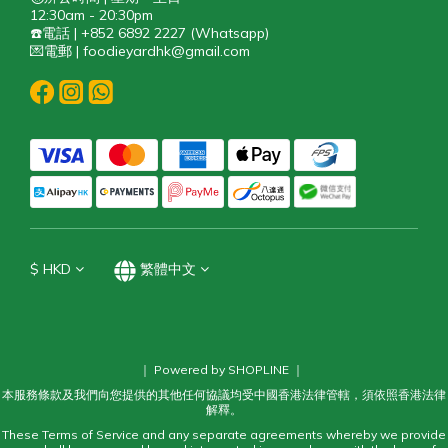
12:30am - 20:30pm
☎️電話 | +852 6892 2227 (Whatsapp)
💌電郵 | foodieyardhk@gmail.com
$
HKD
繁體中文
｜ Powered by SHOPLINE ｜
本服務條款及我們向您提供的其他任何協議均受中國香港法律管轄，須依照香港法律
解釋。
These Terms of Service and any separate agreements whereby we provide