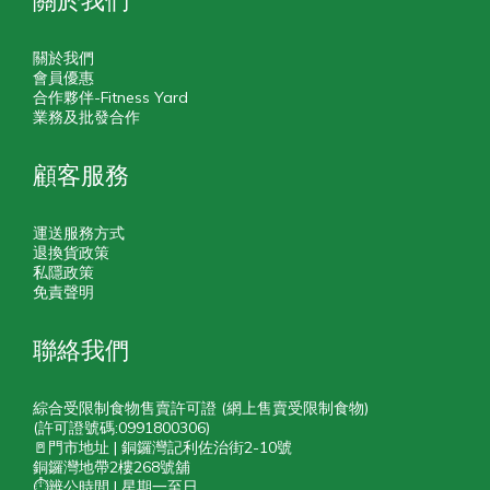
關於我們
關於我們
會員優惠
合作夥伴-Fitness Yard
業務及批發合作
顧客服務
運送服務方式
退換貨政策
私隱政策
免責聲明
聯絡我們
綜合受限制食物售賣許可證 (網上售賣受限制食物)
(許可證號碼:0991800306)
🚪門市地址 | 銅鑼灣記利佐治街2-10號
銅鑼灣地帶2樓268號舖
⏱️辨公時間 | 星期一至日