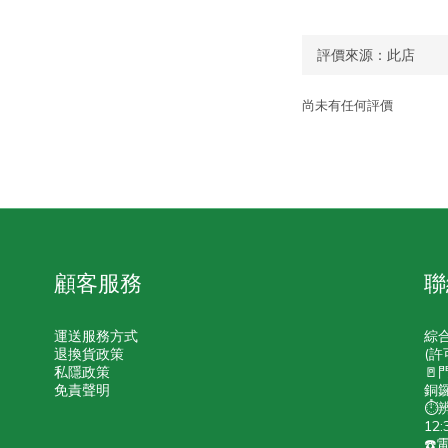
尚未有任何評價
顧客服務
聯
運送服務方式
綜
退換貨政策
(許
私隱政策
🚪
免責聲明
銅鑼
⏱️
12:
☎️電