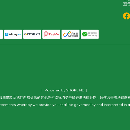
💌電
｜ Powered by SHOPLINE ｜
服務條款及我們向您提供的其他任何協議均受中國香港法律管轄，須依照香港法律解
eements whereby we provide you shall be governed by and interpreted in a