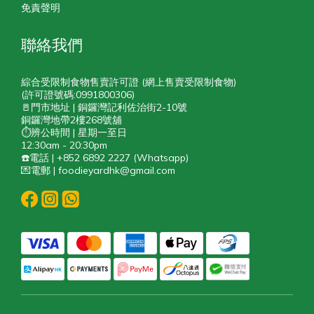
免責聲明
聯絡我們
綜合受限制食物售賣許可證 (網上售賣受限制食物)
(許可證號碼:0991800306)
🚪門市地址 | 銅鑼灣記利佐治街2-10號
銅鑼灣地帶2樓268號舖
⏱️辨公時間 | 星期一至日
12:30am - 20:30pm
☎️電話 | +852 6892 2227 (Whatsapp)
💌電郵 | foodieyardhk@gmail.com