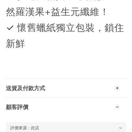
然羅漢果+益生元纖維！
✓ 懷舊蠟紙獨立包裝，鎖住
新鮮
送貨及付款方式
顧客評價