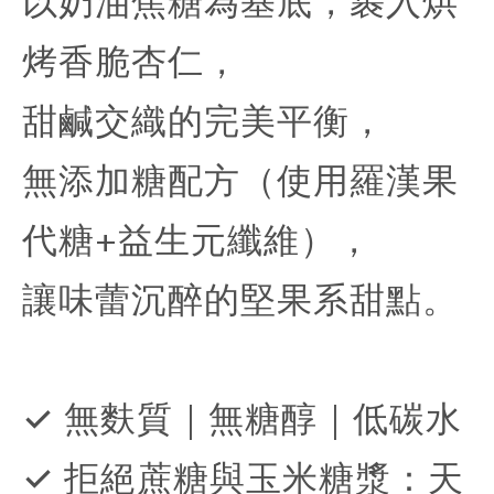
以奶油焦糖為基底，裹入烘
烤香脆杏仁，
甜鹹交織的完美平衡，
無添加糖配方（使用羅漢果
代糖+益生元纖維），
讓味蕾沉醉的堅果系甜點。
✓ 無麩質｜無糖醇｜低碳水
✓ 拒絕蔗糖與玉米糖漿：天