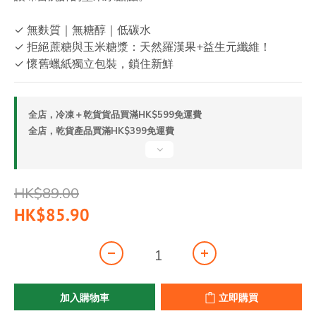
✓ 無麩質｜無糖醇｜低碳水
✓ 拒絕蔗糖與玉米糖漿：天然羅漢果+益生元纖維！
✓ 懷舊蠟紙獨立包裝，鎖住新鮮
全店，冷凍＋乾貨貨品買滿HK$599免運費
全店，乾貨產品買滿HK$399免運費
HK$89.00
HK$85.90
加入購物車
立即購買