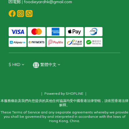
💌電郵 | foodieyardhk@gmail.com
$
HKD
繁體中文
｜ Powered by SHOPLINE ｜
本服務條款及我們向您提供的其他任何協議均受中國香港法律管轄，須依照香港法律
解釋。
These Terms of Service and any separate agreements whereby we provide
you shall be governed by and interpreted in accordance with the laws of
Hong Kong, China.