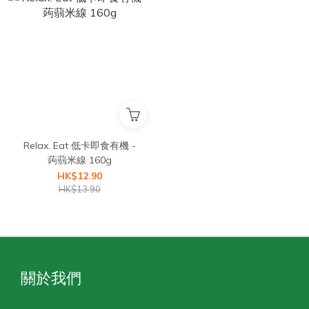
Relax. Eat 低卡即食有機 -
蒟蒻米線 160g
HK$12.90
HK$13.90
關於我們