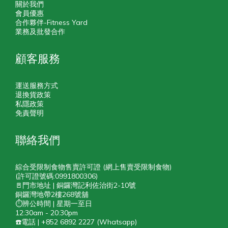
關於我們
會員優惠
合作夥伴-Fitness Yard
業務及批發合作
顧客服務
運送服務方式
退換貨政策
私隱政策
免責聲明
聯絡我們
綜合受限制食物售賣許可證 (網上售賣受限制食物)
(許可證號碼:0991800306)
🚪門市地址 | 銅鑼灣記利佐治街2-10號
銅鑼灣地帶2樓268號舖
⏱️辨公時間 | 星期一至日
12:30am - 20:30pm
☎️電話 | +852 6892 2227 (Whatsapp)