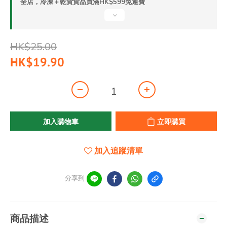
全店，冷凍＋乾貨貨品買滿HK$599免運費
HK$25.00
HK$19.90
加入購物車
立即購買
加入追蹤清單
分享到
商品描述