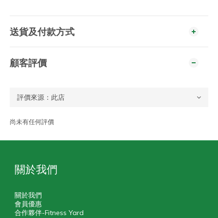
送貨及付款方式
顧客評價
尚未有任何評價
關於我們
關於我們
會員優惠
合作夥伴-Fitness Yard