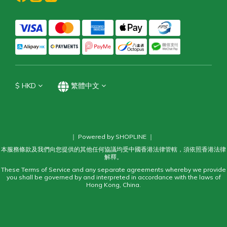
$
HKD
繁體中文
｜ Powered by SHOPLINE ｜
本服務條款及我們向您提供的其他任何協議均受中國香港法律管轄，須依照香港法律
解釋。
These Terms of Service and any separate agreements whereby we provide
you shall be governed by and interpreted in accordance with the laws of
Hong Kong, China.