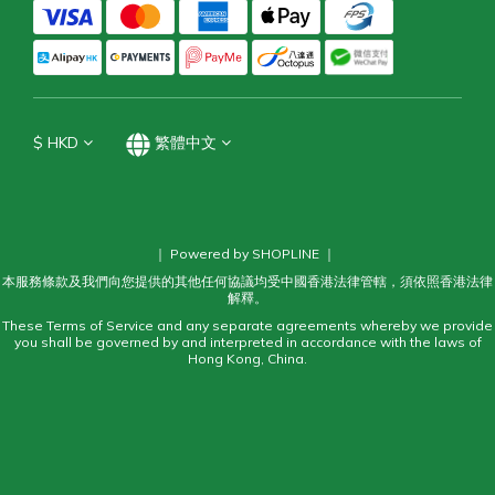
$
HKD
繁體中文
｜ Powered by SHOPLINE ｜
本服務條款及我們向您提供的其他任何協議均受中國香港法律管轄，須依照香港法律
解釋。
These Terms of Service and any separate agreements whereby we provide
you shall be governed by and interpreted in accordance with the laws of
Hong Kong, China.