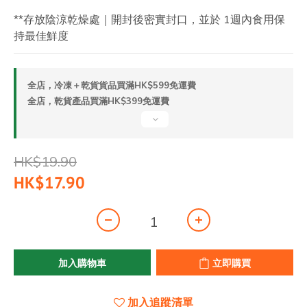
**存放陰涼乾燥處｜開封後密實封口，並於 1週內食用保
持最佳鮮度
全店，冷凍＋乾貨貨品買滿HK$599免運費
全店，乾貨產品買滿HK$399免運費
HK$19.90
HK$17.90
加入購物車
立即購買
加入追蹤清單