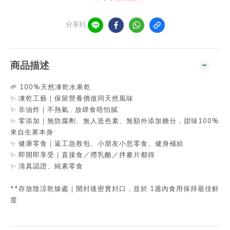
分享到
商品描述
🌱 100%天然凍乾水果乾
✨ 凍乾工藝｜保留營養價值同天然風味
✨ 非油炸｜不熱氣 , 放肆食唔怕膩
✨ 零添加｜無防腐劑、無人造色素、無額外添加糖分，甜味100%
來自生果本身
✨ 健康零食｜返工急救包、小朋友小息零食、健身補給
✨ 即開即享受｜直接食／撈乳酪／拌麥片都得
✨ 清真認證、純素零食
**存放陰涼乾燥處｜開封後密實封口，並於 1週內食用保持最佳鮮
度