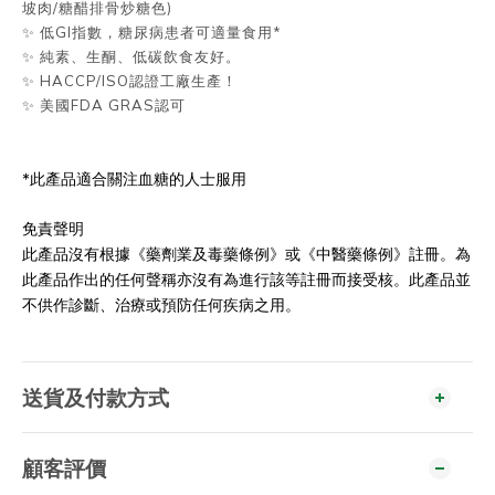
坡肉/糖醋排骨炒糖色)
✨ 低GI指數，糖尿病患者可適量食用*
✨ 純素、生酮、低碳飲食友好。
✨ HACCP/ISO認證工廠生產！
✨ 美國FDA GRAS認可
*此產品適合關注血糖的人士服用
免責聲明
此產品沒有根據《藥劑業及毒藥條例》或《中醫藥條例》註冊。為
此產品作出的任何聲稱亦沒有為進行該等註冊而接受核。此產品並
不供作診斷、治療或預防任何疾病之用。
送貨及付款方式
顧客評價