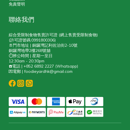
免責聲明
聯絡我們
綜合受限制食物售賣許可證 (網上售賣受限制食物)
(許可證號碼:0991800306)
🚪門市地址 | 銅鑼灣記利佐治街2-10號
銅鑼灣地帶2樓268號舖
⏱️辨公時間 | 星期一至日
12:30am - 20:30pm
☎️電話 | +852 6892 2227 (Whatsapp)
💌電郵 | foodieyardhk@gmail.com