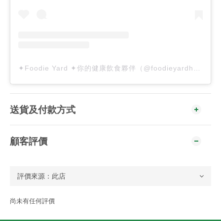
✦Foodie Yard ✦你的健康飲食夥伴（@foodieyardhk）分享的貼文
送貨及付款方式
顧客評價
尚未有任何評價