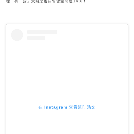
理，有「營」意粉之蛋白質含量高達14%！
在 Instagram 查看這則貼文