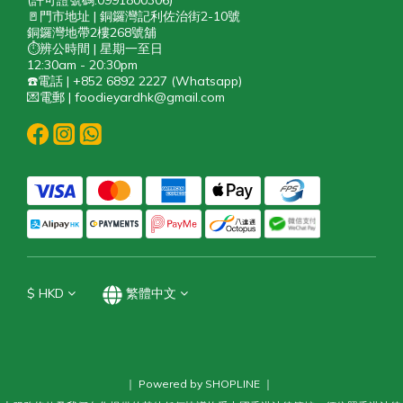
(許可證號碼:0991800306)
🚪門市地址 | 銅鑼灣記利佐治街2-10號
銅鑼灣地帶2樓268號舖
⏱️辨公時間 | 星期一至日
12:30am - 20:30pm
☎️電話 | +852 6892 2227 (Whatsapp)
💌電郵 | foodieyardhk@gmail.com
$
HKD
繁體中文
｜ Powered by SHOPLINE ｜