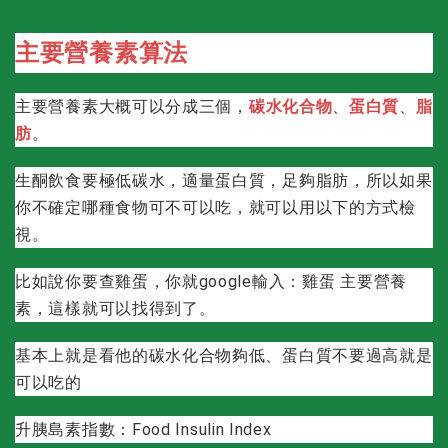
主要營養素算法
主要營養素大概可以分成三個，
碳水化合物
、
蛋白質
、
脂
肪
。
生酮飲食要極低碳水，適量蛋白質，足夠脂肪，所以如果
你不確定哪種食物可不可以吃，就可以用以下的方式檢
視。
比如說你要查雞蛋，你就google輸入：雞蛋 主要營養
素，這樣就可以找得到了。
基本上就是看他的碳水化合物夠低、蛋白質不要過高就是
可以吃的
升胰島素指數：
Food Insulin Index