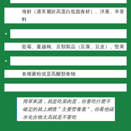
海鮮（通常屬於高蛋白低脂食材）、洋蔥、辛香
料
可以少少吃（減脂中體重下不去就不要吃）
藍莓、蔓越梅、豆類製品（豆腐、豆皮）、堅果
不要吃
各種澱粉或是高醣類食物
簡單來講，就是吃菜肉蛋，你要吃什麼不
確定的就上網查 “ 主要營養素 ”，你看他碳
水化合物太高就是不要吃