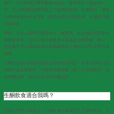
通常，這些疾病是通過藥物治療的，從而導致大量的副作
用，使人們遭受的痛苦超出了他們的需要。幸運的是，通過
生酮飲食進行飲食治療，而且沒有任何副作用，比藥物治療
划算很多。
例如，許多人患有代謝綜合症，糖尿病，低血糖症和其他血
糖調節疾病。這些人無法像健康人那樣處理葡萄糖（糖），
因此通常可以用作燃料的葡萄糖實際上會對他們的身體造成
傷害。
生酮飲食可以很好地預防這些類型的問題，因為人體可以使
用酮作為主要燃料，不再使用葡萄糖（糖）作身體燃料，從
而減輕症狀，甚至可以完全逆轉症狀
生酮飲食適合我嗎？
您現在可能已經看到，生酮飲食已遠遠超出了減肥本身，它