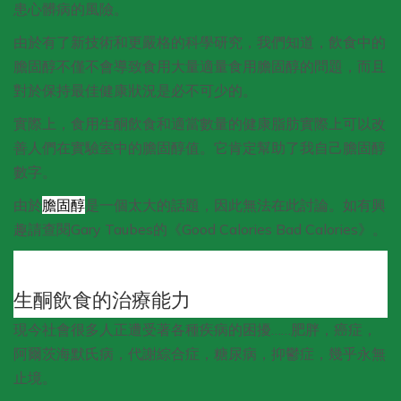
患心髒病的風險。
由於有了新技術和更嚴格的科學研究，我們知道，飲食中的
膽固醇不僅不會導致食用大量適量食用膽固醇的問題，而且
對於保持最佳健康狀況是必不可少的。
實際上，食用生酮飲食和適當數量的健康脂肪實際上可以改
善人們在實驗室中的膽固醇值。它肯定幫助了我自己膽固醇
數字。
由於
膽固醇
是一個太大的話題，因此無法在此討論。如有興
趣請查閱Gary Taubes的《Good Calories Bad Calories》。
生酮飲食的治療能力
現今社會很多人正遭受著各種疾病的困擾……肥胖，癌症，
阿爾茨海默氏病，代謝綜合症，糖尿病，抑鬱症，幾乎永無
止境。