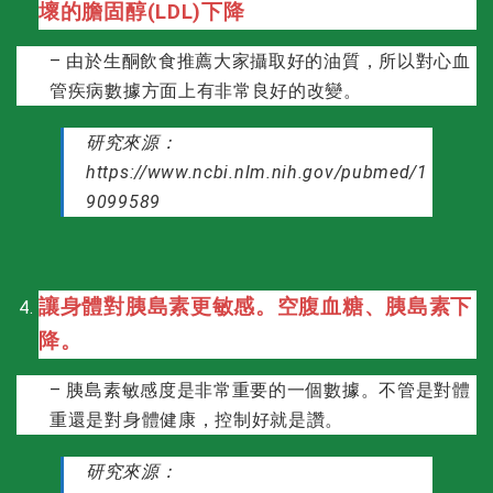
壞的膽固醇(LDL)下降
– 由於生酮飲食推薦大家攝取好的油質，所以對心血
管疾病數據方面上有非常良好的改變。
研究來源：
https://www.ncbi.nlm.nih.gov/pubmed/1
9099589
讓身體對胰島素更敏感。空腹血糖、胰島素下
降。
– 胰島素敏感度是非常重要的一個數據。不管是對體
重還是對身體健康，控制好就是讚。
研究來源：