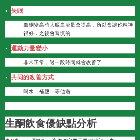
失眠
血酮變高時大腦血流量會提高，所以會讓你精神
很好，之後會習慣的
運動力量變小
非常正常，過一段時間就會改善了
共同的改善方式
喝水、補鹽、等他過
生酮飲食優缺點分析