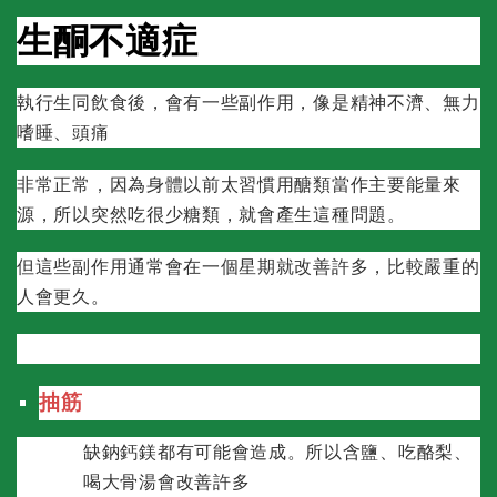
生酮不適症
執行生同飲食後，會有一些副作用，像是精神不濟、無力
嗜睡、頭痛
非常正常，因為身體以前太習慣用醣類當作主要能量來
源，所以突然吃很少糖類，就會產生這種問題。
但這些副作用通常會在一個星期就改善許多，比較嚴重的
人會更久。
抽筋
缺鈉鈣鎂都有可能會造成。所以含鹽、吃酪梨、
喝大骨湯會改善許多