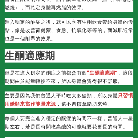
燃燒），而確定身體再燃脂的效果。
進入穩定的酮症之後，就可以享有生酮飲食帶給身體的優
點，像是改善荷爾蒙、食慾、抗氧化等等的，而減肥通常
也是一個附帶的效果。
生酮適應期
但是在進入穩定的酮症之前都會有個
“生酮適應期”
，這段
期間由於能量轉換不來，所以身體會覺得很不舒服。
主要是因為我們普通人平時吃太多醣類，所以身體
只習慣
用醣類來當作能量來源
，還不習慣拿脂肪來燒。
每個人要完全進入穩定的酮症的時間不一樣，普通人一星
期左右，若是長時間吃高醣的可能就要花更長的時間。