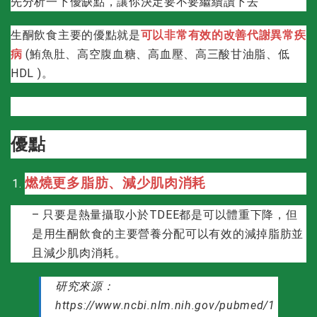
先分析一下優缺點，讓你決定要不要繼續讀下去
生酮飲食主要的優點就是
可以非常有效的改善代謝異常疾
病
(鮪魚肚、高空腹血糖、高血壓、高三酸甘油脂、低
HDL )。
優點
燃燒更多脂肪、減少肌肉消耗
– 只要是熱量攝取小於TDEE都是可以體重下降，但
是用生酮飲食的主要營養分配可以有效的減掉脂肪並
且減少肌肉消耗。
研究來源：
https://www.ncbi.nlm.nih.gov/pubmed/1