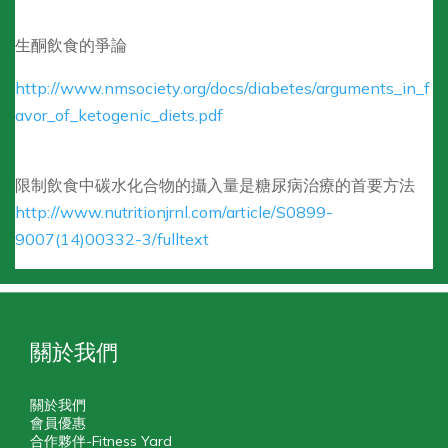
生酮飲食的爭論
http://www.nmsociety.org/docs/diabetes/arguments_in_f
avor_of_ketogenic_diets.pdf
限制飲食中碳水化合物的攝入量是糖尿病治療的首要方法
http://www.nutritionjrnl.com/article/S0899-
9007(14)00332-3/fulltext
關於我們
關於我們
會員優惠
合作夥伴-Fitness Yard