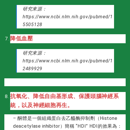
研究來源：
https://www.ncbi.nlm.nih.gov/pubmed/1
5505128
降低血壓
研究來源：
https://www.ncbi.nlm.nih.gov/pubmed/1
2489929
抗氧化、降低自由基形成、保護頭腦神經系
統，以及神經細胞再生。
– 酮體是一個組織蛋白去乙醯酶抑制劑（Histone
deacetylase inhibitor）簡稱 “HDI” HDI的效果為：