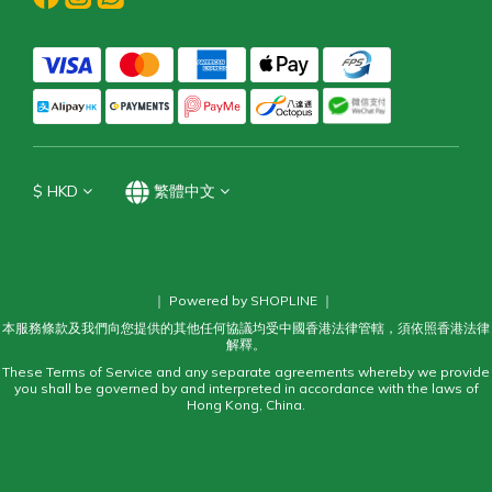
$
HKD
繁體中文
｜ Powered by SHOPLINE ｜
本服務條款及我們向您提供的其他任何協議均受中國香港法律管轄，須依照香港法律
解釋。
These Terms of Service and any separate agreements whereby we provide
you shall be governed by and interpreted in accordance with the laws of
Hong Kong, China.