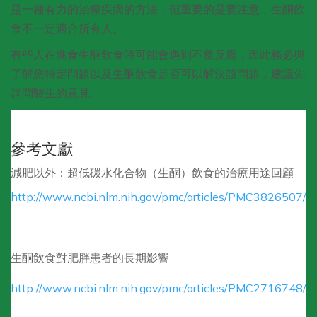
是一種有力的治療疾病的方法，但重要的是要注意，生酮飲
食不一定適合所有人。
有些人在進食生酮飲食時可能會遇到不良反應，因此務必與
了解您特定問題以及生酮飲食是否可以解決該問題，建議先
詢問醫生的意見。
參考文獻
減肥以外：超低碳水化合物（生酮）飲食的治療用途回顧
http://www.ncbi.nlm.nih.gov/pmc/articles/PMC3826507/
生酮飲食對肥胖患者的長期影響
http://www.ncbi.nlm.nih.gov/pmc/articles/PMC2716748/