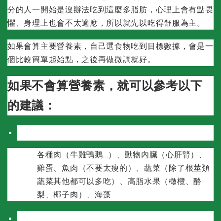
分的人一開始是沒辦法吃到這麼多脂肪，心理上會有點畏
懼、身理上也會不太適應，所以就先以吃得舒服為主。
如果會算主要營養素，自己選食物吃到目標數據，會是一
個比較簡單起始點，之後再做微調就好。
如果不會算營養素，就可以參考以下
的建議：
可以多吃
各種肉（牛雞鴨鵝…）、動物內臟（心肝腎）、
雞蛋、魚肉（不要太瘦的）、蔬菜（除了根莖類
蔬菜其他都可以多吃）、高脂水果（橄欖、酪
梨、椰子肉）、海藻
可以適量吃