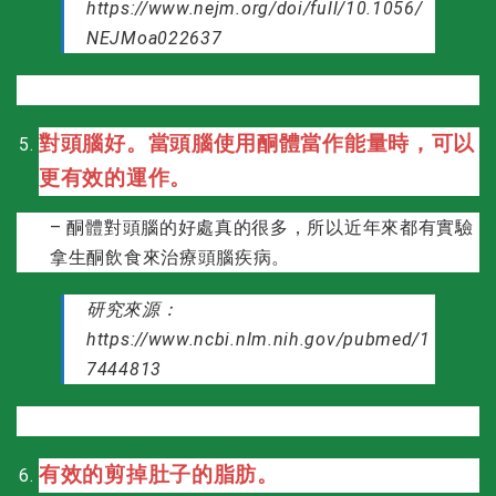
https://www.nejm.org/doi/full/10.1056/
NEJMoa022637
對頭腦好。當頭腦使用酮體當作能量時，可以
更有效的運作。
– 酮體對頭腦的好處真的很多，所以近年來都有實驗
拿生酮飲食來治療頭腦疾病。
研究來源：
https://www.ncbi.nlm.nih.gov/pubmed/1
7444813
有效的剪掉肚子的脂肪。