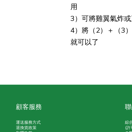
用
3）可將雞翼氣炸
4）將（2）＋（3
就可以了
顧客服務
聯
運送服務方式
綜
退換貨政策
(許