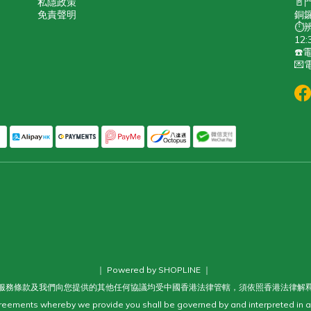
私隱政策
🚪
免責聲明
銅鑼
⏱️
12:
☎️電
💌電
｜ Powered by SHOPLINE ｜
服務條款及我們向您提供的其他任何協議均受中國香港法律管轄，須依照香港法律解
eements whereby we provide you shall be governed by and interpreted in a