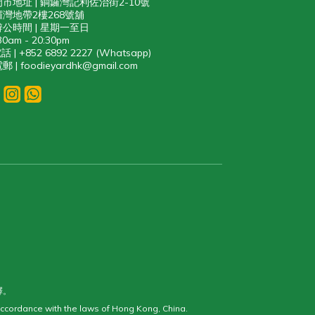
門市地址 | 銅鑼灣記利佐治街2-10號
灣地帶2樓268號舖
辨公時間 | 星期一至日
30am - 20:30pm
話 | +852 6892 2227 (Whatsapp)
郵 | foodieyardhk@gmail.com
釋。
ccordance with the laws of Hong Kong, China.