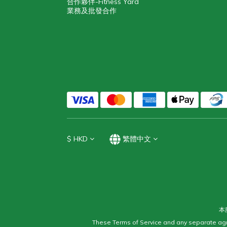
合作夥伴-Fitness Yard
業務及批發合作
$
HKD
繁體中文
本
These Terms of Service and any separate agr