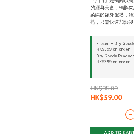
「油封」是鴨肉以鴨
的經典美食，鴨髀肉
菜餚的額外配搭，絕
熟，只需快速加熱後
Frozen + Dry Goods
HK$599 on order
Dry Goods Products
HK$399 on order
HK$85.00
HK$59.00
ADD TO CAR