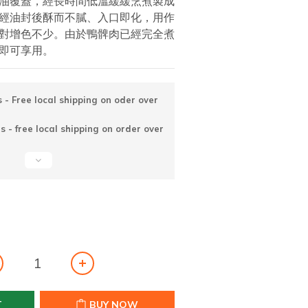
油覆蓋，經長時間低溫緩緩烹煮製成
經油封後酥而不膩、入口即化，用作
對增色不少。由於鴨髀肉已經完全煮
即可享用。
 - Free local shipping on oder over
 - free local shipping on order over
T
BUY NOW