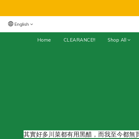
Free Shipping for orders over $399 (Dry 
English
Home
CLEARANCE!!
Shop All
其實好多川菜都有用黑醋，而我至今都無買