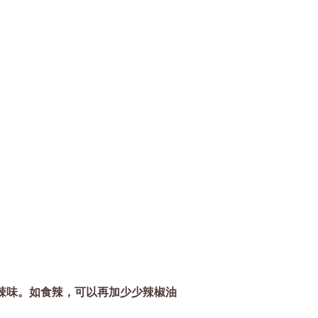
辣味。如食辣，可以再加少少辣椒油