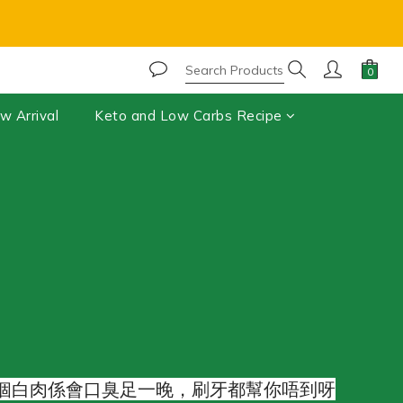
r, chocolate may melt during shipping.⚠️ 
w Arrival
Keto and Low Carbs Recipe
呢個白肉係會口臭足一晚，刷牙都幫你唔到呀