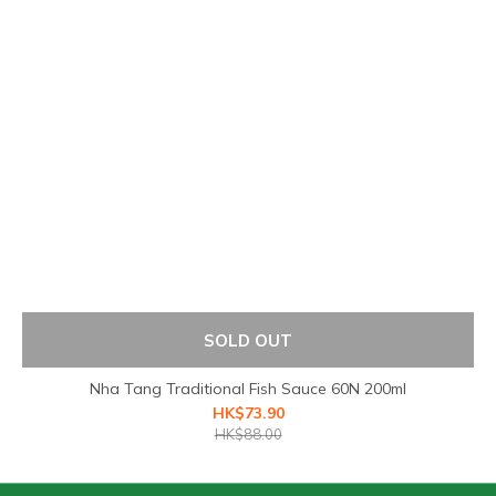
SOLD OUT
Nha Tang Traditional Fish Sauce 60N 200ml
HK$73.90
HK$88.00