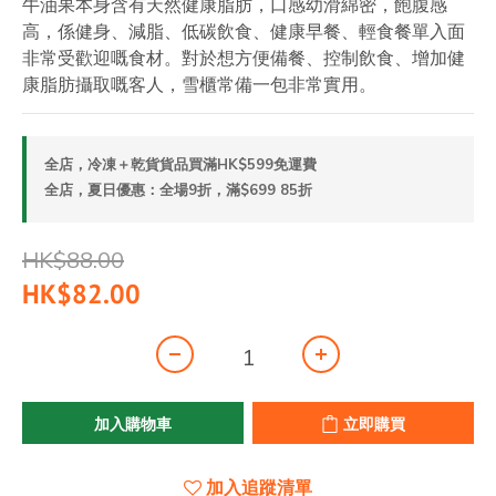
牛油果本身含有天然健康脂肪，口感幼滑綿密，飽腹感
高，係健身、減脂、低碳飲食、健康早餐、輕食餐單入面
非常受歡迎嘅食材。對於想方便備餐、控制飲食、增加健
康脂肪攝取嘅客人，雪櫃常備一包非常實用。
全店，冷凍＋乾貨貨品買滿HK$599免運費
全店，夏日優惠：全場9折，滿$699 85折
HK$88.00
HK$82.00
加入購物車
立即購買
加入追蹤清單