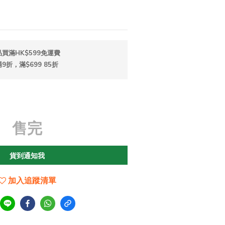
買滿HK$599免運費
折，滿$699 85折
售完
貨到通知我
加入追蹤清單