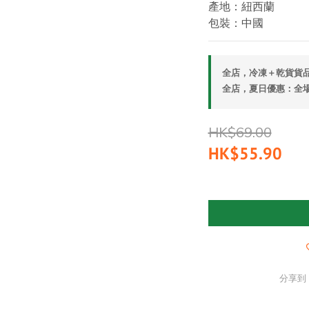
產地：紐西蘭
包裝：中國
全店，冷凍＋乾貨貨品
全店，夏日優惠：全場9
HK$69.00
HK$55.90
分享到